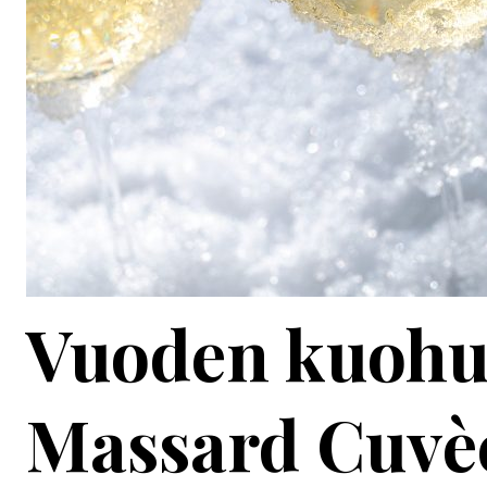
Vuoden kuohuv
Massard Cuvè