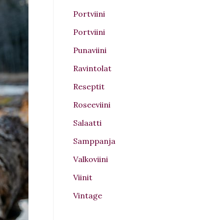
Portviini
Portviini
Punaviini
Ravintolat
Reseptit
Roseeviini
Salaatti
Samppanja
Valkoviini
Viinit
Vintage