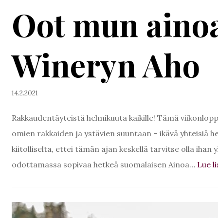
Oot mun ainoa
Wineryn Aho
14.2.2021
Rakkaudentäyteistä helmikuuta kaikille! Tämä viikonlo
omien rakkaiden ja ystävien suuntaan – ikävä yhteisiä he
kiitolliselta, ettei tämän ajan keskellä tarvitse olla ihan
odottamassa sopivaa hetkeä suomalaisen Ainoa…
Lue l