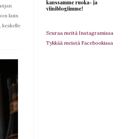
kanssamme ruoka- ja
anjan
viiniblogiimme!
koon kuin
 keskelle
Seuraa meitä Instagramissa
Tykkää meistä Facebookissa