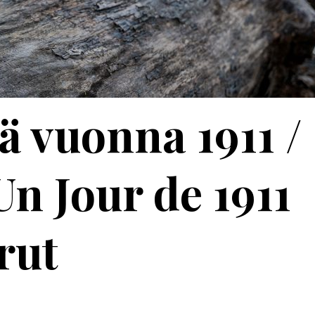
ä vuonna 1911 /
n Jour de 1911
rut