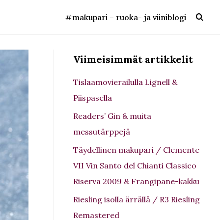
#makupari – ruoka- ja viiniblogi
Viimeisimmät artikkelit
Tislaamovierailulla Lignell &
Piispasella
Readers’ Gin & muita
messutärppejä
Täydellinen makupari / Clemente
VII Vin Santo del Chianti Classico
Riserva 2009 & Frangipane-kakku
Riesling isolla ärrällä / R3 Riesling
Remastered