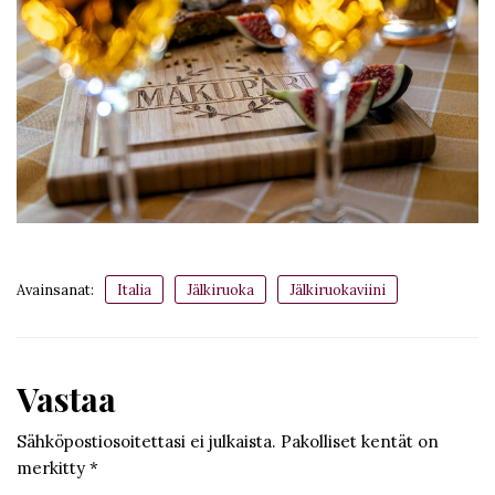
Avainsanat:
Italia
Jälkiruoka
Jälkiruokaviini
Vastaa
Sähköpostiosoitettasi ei julkaista.
Pakolliset kentät on
merkitty
*