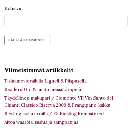
Kotisivu
Viimeisimmät artikkelit
Tislaamovierailulla Lignell & Piispasella
Readers’ Gin & muita messutärppejä
Täydellinen makupari / Clemente VII Vin Santo del
Chianti Classico Riserva 2009 & Frangipane-kakku
Riesling isolla ärrällä / R3 Riesling Remastered
Aitoa wasabia, sushia ja samppanjaa