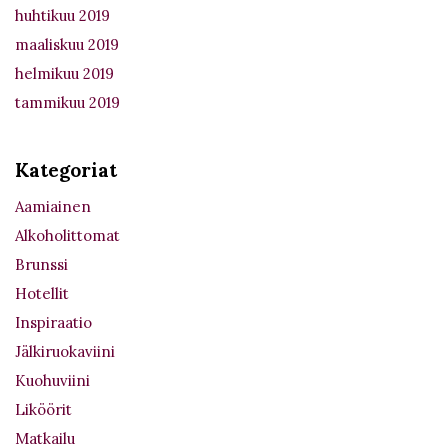
huhtikuu 2019
maaliskuu 2019
helmikuu 2019
tammikuu 2019
Kategoriat
Aamiainen
Alkoholittomat
Brunssi
Hotellit
Inspiraatio
Jälkiruokaviini
Kuohuviini
Liköörit
Matkailu