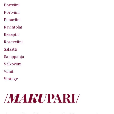
Portviini
Portviini
Punaviini
Ravintolat
Reseptit
Roseeviini
Salaatti
Samppanja
Valkoviini
Viinit
Vintage