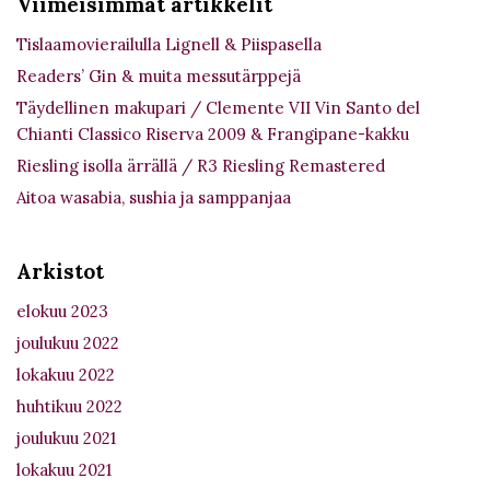
Viimeisimmät artikkelit
Tislaamovierailulla Lignell & Piispasella
Readers’ Gin & muita messutärppejä
Täydellinen makupari / Clemente VII Vin Santo del
Chianti Classico Riserva 2009 & Frangipane-kakku
Riesling isolla ärrällä / R3 Riesling Remastered
Aitoa wasabia, sushia ja samppanjaa
Arkistot
elokuu 2023
joulukuu 2022
lokakuu 2022
huhtikuu 2022
joulukuu 2021
lokakuu 2021