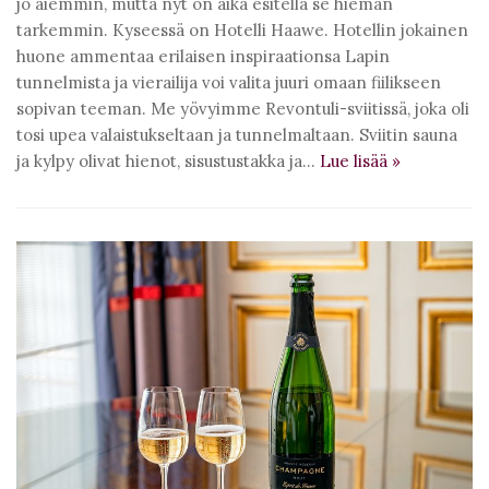
jo aiemmin, mutta nyt on aika esitellä se hieman
tarkemmin. Kyseessä on Hotelli Haawe. Hotellin jokainen
huone ammentaa erilaisen inspiraationsa Lapin
tunnelmista ja vierailija voi valita juuri omaan fiilikseen
sopivan teeman. Me yövyimme Revontuli-sviitissä, joka oli
tosi upea valaistukseltaan ja tunnelmaltaan. Sviitin sauna
ja kylpy olivat hienot, sisustustakka ja…
Lue lisää
»