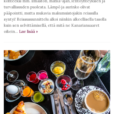
kohteeksi mm. ilmaston, matka-ajan, lentoyhteyksien ja
turvallisuuden puolesta. Lämpö ja aurinko olivat
pääpointti, mutta mukavia makumuistojakin reissulla
syntyi! Reissusuunnittelu alkoi niinkin alkeellisella tasolla
kuin sen selvittämisellä, että mitä ne Kanariansaaret
oikein…
Lue lisää
»