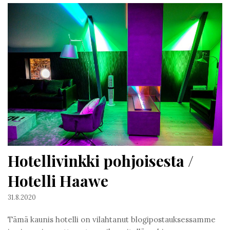
Hotellivinkki pohjoisesta /
Hotelli Haawe
31.8.2020
Tämä kaunis hotelli on vilahtanut blogipostauksessamme