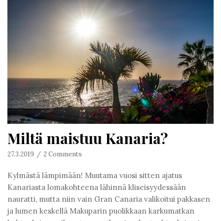
Miltä maistuu Kanaria?
27.3.2019
2 Comments
Kylmästä lämpimään! Muutama vuosi sitten ajatus
Kanariasta lomakohteena lähinnä kliseisyydessään
nauratti, mutta niin vain Gran Canaria valikoitui pakkasen
ja lumen keskellä Makuparin puolikkaan karkumatkan