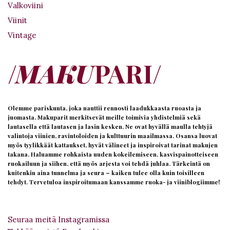
Valkoviini
Viinit
Vintage
Olemme pariskunta, joka nauttii rennosti laadukkaasta ruoasta ja
juomasta. Makuparit merkitsevät meille toimivia yhdistelmiä sekä
lautasella että lautasen ja lasin kesken. Ne ovat hyvällä maulla tehtyjä
valintoja viinien, ravintoloiden ja kulttuurin maailmassa. Osansa luovat
myös tyylikkäät kattaukset, hyvät välineet ja inspiroivat tarinat makujen
takana. Haluamme rohkaista uuden kokeilemiseen, kasvispainotteiseen
ruokailuun ja siihen, että myös arjesta voi tehdä juhlaa. Tärkeintä on
kuitenkin aina tunnelma ja seura – kaiken tulee olla kuin toisilleen
tehdyt. Tervetuloa inspiroitumaan kanssamme ruoka- ja viiniblogiimme!
Seuraa meitä Instagramissa