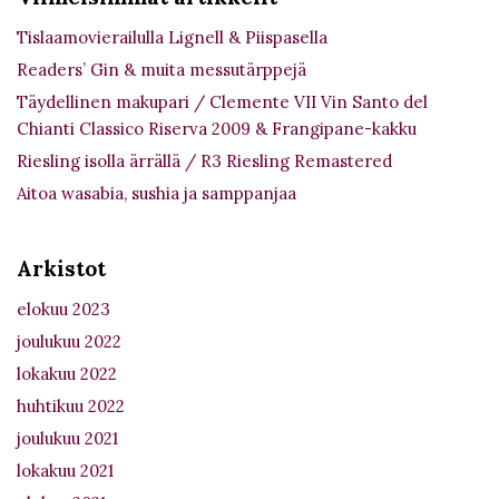
Tislaamovierailulla Lignell & Piispasella
Readers’ Gin & muita messutärppejä
Täydellinen makupari / Clemente VII Vin Santo del
Chianti Classico Riserva 2009 & Frangipane-kakku
Riesling isolla ärrällä / R3 Riesling Remastered
Aitoa wasabia, sushia ja samppanjaa
Arkistot
elokuu 2023
joulukuu 2022
lokakuu 2022
huhtikuu 2022
joulukuu 2021
lokakuu 2021