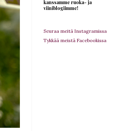
kanssamme ruoka- ja
viiniblogiimme!
Seuraa meitä Instagramissa
Tykkää meistä Facebookissa