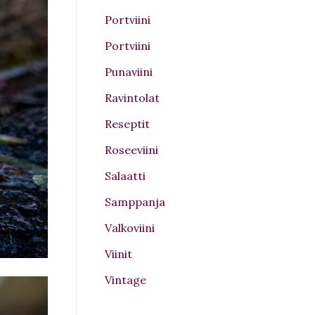
Portviini
Portviini
Punaviini
Ravintolat
Reseptit
Roseeviini
Salaatti
Samppanja
Valkoviini
Viinit
Vintage