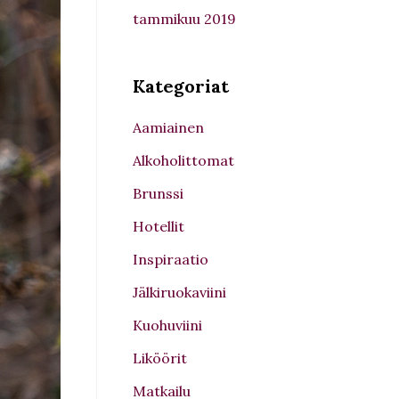
tammikuu 2019
Kategoriat
Aamiainen
Alkoholittomat
Brunssi
Hotellit
Inspiraatio
Jälkiruokaviini
Kuohuviini
Liköörit
Matkailu