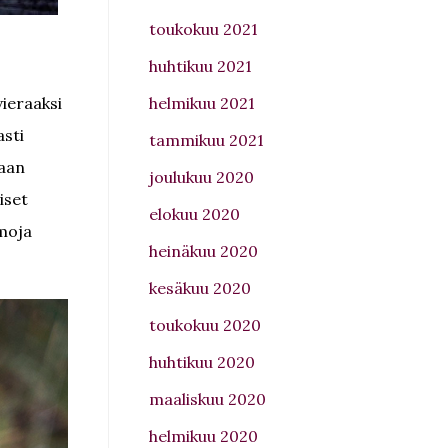
toukokuu 2021
huhtikuu 2021
ieraaksi
helmikuu 2021
asti
tammikuu 2021
maan
joulukuu 2020
iset
elokuu 2020
amoja
heinäkuu 2020
kesäkuu 2020
toukokuu 2020
huhtikuu 2020
maaliskuu 2020
helmikuu 2020