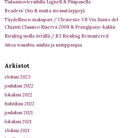
Tislaamovierailulla Lignell & Piispasella
Readers’ Gin & muita messutärppejä
Täydellinen makupari / Clemente VII Vin Santo del
Chianti Classico Riserva 2009 & Frangipane-kakku
Riesling isolla ärrällä / R3 Riesling Remastered
Aitoa wasabia, sushia ja samppanjaa
Arkistot
elokuu 2023
joulukuu 2022
lokakuu 2022
huhtikuu 2022
joulukuu 2021
lokakuu 2021
elokuu 2021