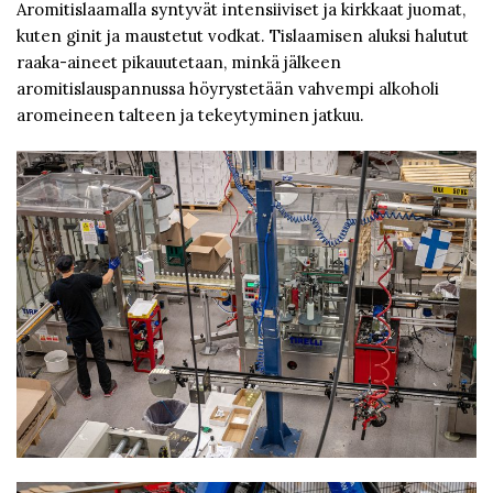
Aromitislaamalla syntyvät intensiiviset ja kirkkaat juomat,
kuten ginit ja maustetut vodkat. Tislaamisen aluksi halutut
raaka-aineet pikauutetaan, minkä jälkeen
aromitislauspannussa höyrystetään vahvempi alkoholi
aromeineen talteen ja tekeytyminen jatkuu.