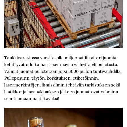
Tankkivarastossa vuositasolla miljoonat litrat eri juomia
kehittyvät odottamassa seuraavaa vaihetta eli pullotusta.
Valmiit juomat pullotetaan jopa 3000 pullon tuntivauhdilla.
Pullopesurin, täytön, korkituksen, etiketöinnin,
lasermerkintöjen, ihmissilmin tehtävän tarkistuksen sekä
laatikko- ja lavapakkauksen jälkeen juomat ovat valmiina
suuntaamaan nautittavaksi!