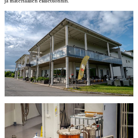
ja materiaalien esilletuonnin.