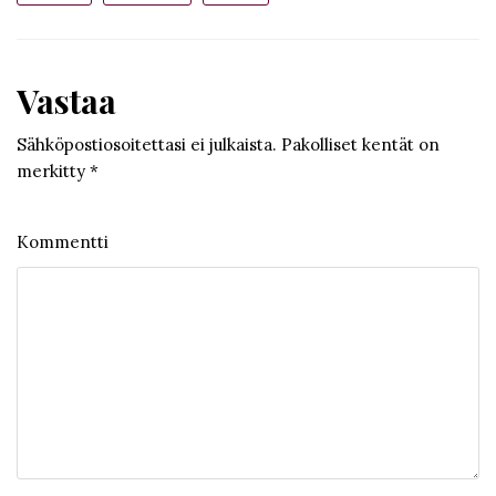
Vastaa
Sähköpostiosoitettasi ei julkaista.
Pakolliset kentät on
merkitty
*
Kommentti