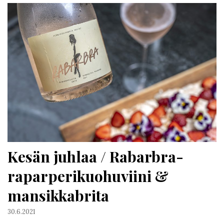
Kesän juhlaa / Rabarbra-
raparperikuohuviini &
mansikkabrita
30.6.2021