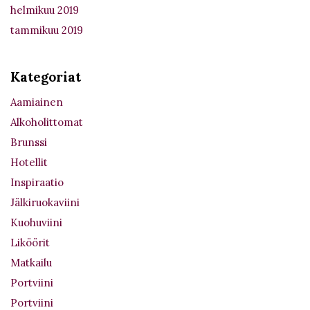
helmikuu 2019
tammikuu 2019
Kategoriat
Aamiainen
Alkoholittomat
Brunssi
Hotellit
Inspiraatio
Jälkiruokaviini
Kuohuviini
Liköörit
Matkailu
Portviini
Portviini