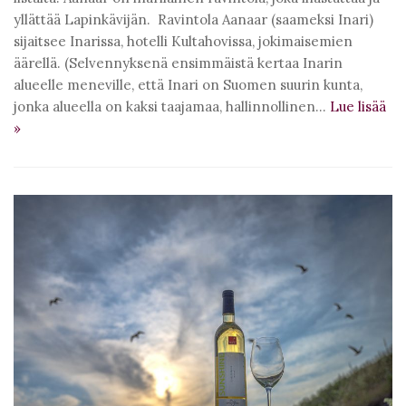
yllättää Lapinkävijän. Ravintola Aanaar (saameksi Inari)
sijaitsee Inarissa, hotelli Kultahovissa, jokimaisemien
äärellä. (Selvennyksenä ensimmäistä kertaa Inarin
alueelle meneville, että Inari on Suomen suurin kunta,
jonka alueella on kaksi taajamaa, hallinnollinen…
Lue lisää
»