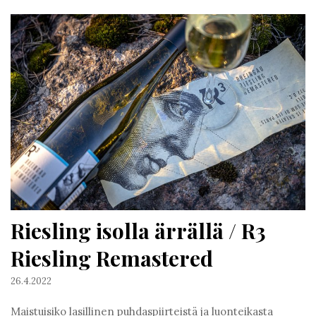
Riesling isolla ärrällä / R3
Riesling Remastered
26.4.2022
Maistuisiko lasillinen puhdaspiirteistä ja luonteikasta