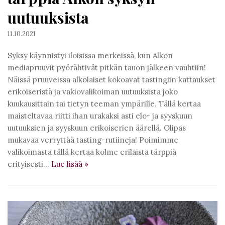
uutuuksista
11.10.2021
Syksy käynnistyi iloisissa merkeissä, kun Alkon
mediapruuvit pyörähtivät pitkän tauon jälkeen vauhtiin!
Näissä pruuveissa alkolaiset kokoavat tastingiin kattaukset
erikoiseristä ja vakiovalikoiman uutuuksista joko
kuukausittain tai tietyn teeman ympärille. Tällä kertaa
maisteltavaa riitti ihan urakaksi asti elo- ja syyskuun
uutuuksien ja syyskuun erikoiserien äärellä. Olipas
mukavaa verryttää tasting-rutiineja! Poimimme
valikoimasta tällä kertaa kolme erilaista tärppiä
erityisesti…
Lue lisää
»