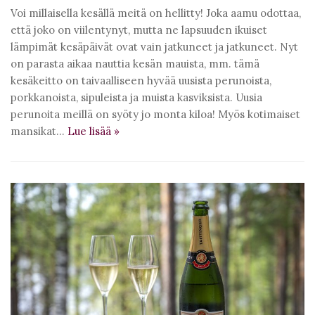
Voi millaisella kesällä meitä on hellitty! Joka aamu odottaa,
että joko on viilentynyt, mutta ne lapsuuden ikuiset
lämpimät kesäpäivät ovat vain jatkuneet ja jatkuneet. Nyt
on parasta aikaa nauttia kesän mauista, mm. tämä
kesäkeitto on taivaalliseen hyvää uusista perunoista,
porkkanoista, sipuleista ja muista kasviksista. Uusia
perunoita meillä on syöty jo monta kiloa! Myös kotimaiset
mansikat…
Lue lisää
»