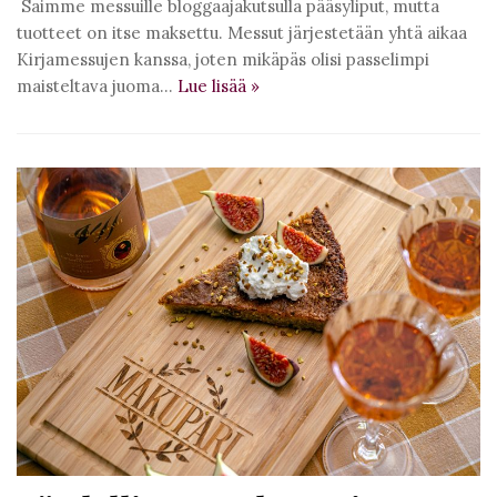
Saimme messuille bloggaajakutsulla pääsyliput, mutta
tuotteet on itse maksettu. Messut järjestetään yhtä aikaa
Kirjamessujen kanssa, joten mikäpäs olisi passelimpi
maisteltava juoma…
Lue lisää
»