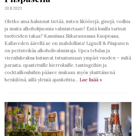
20.8.2023
Oletko aina halunnut tietää, miten liköörejä, ginejä, vodkia
ja muita alkoholijuomia valmistetaan? Entä kuulla tarinat
tuotteiden takaa? Kauniissa Siikarannassa Kuopiossa,
Kallaveden äärellä se on mahdollista! Lignell & Piispanen
on perinteikäs alkoholivalmistaja. Upea tehdas ja
vierailukeskus kutsuvat tutustumaan ympäri vuoden – mikä
parasta, opastetuille kierroksille, tastingeihin ja
cocktailkouluihin pääsee mukaan myös yksittäisenä
henkilönä, sillä yleisiä ajankohtia…
Lue lisää
»